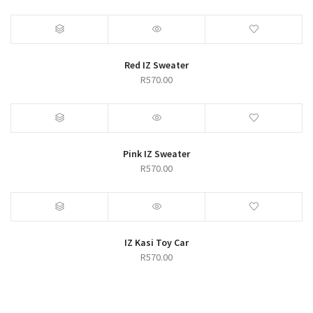
Red IZ Sweater
R
570.00
Pink IZ Sweater
R
570.00
IZ Kasi Toy Car
R
570.00